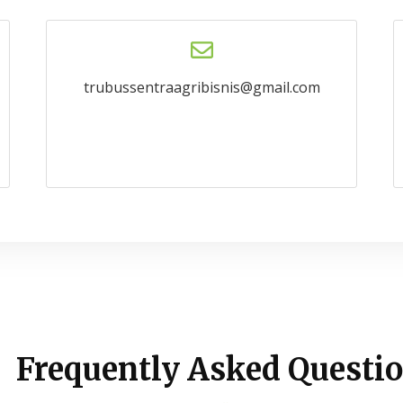
trubussentraagribisnis@gmail.
com
Frequently Asked Questio