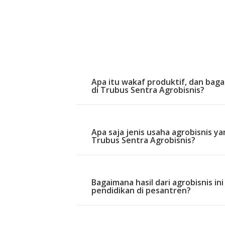
Apa itu wakaf produktif, dan ba
di Trubus Sentra Agrobisnis?
Apa saja jenis usaha agrobisnis ya
Trubus Sentra Agrobisnis?
Bagaimana hasil dari agrobisnis i
pendidikan di pesantren?