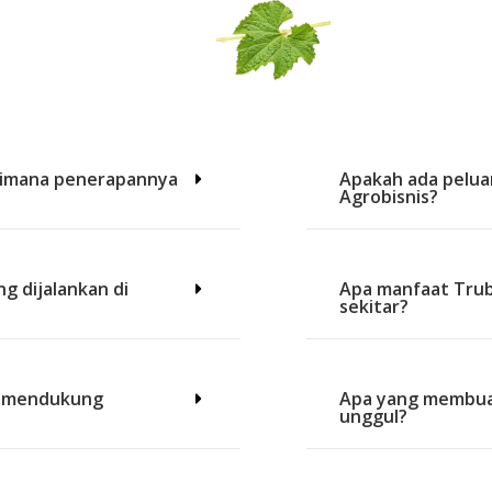
gaimana penerapannya
Apakah ada pelua
Agrobisnis?
ng dijalankan di
Apa manfaat Trub
sekitar?
ni mendukung
Apa yang membuat
unggul?