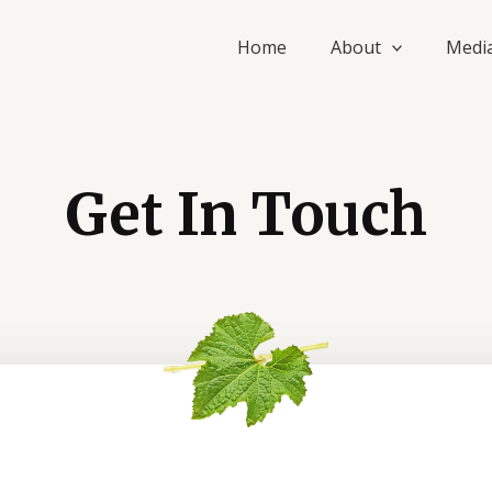
Home
About
Medi
Get In Touch