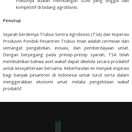
Fokusnya adalah membangun SDM yang unggul dan
kompetitif di bidang agrobisnis.
Penutup
Sejarah berdirinya Trubus Sentra Agrobisnis (TSA) dan Koperasi
Produsen Pondok Pesantren Trubus Iman adalah cerminan dari
semangat pengabdian, inovasi, dan pemberdayaan umat.
Dengan berpegang pada prinsip-prinsip syariah, TSA telah
membuktikan bahwa aset wakaf dapat dikelola secara produktif
untuk kesejahteraan bersama. Keberhasilan ini menjadi inspirasi
bagi banyak pesantren di Indonesia untuk turut serta dalam
menggerakkan ekonomi umat melalui pengelolaan wakaf
produktif.