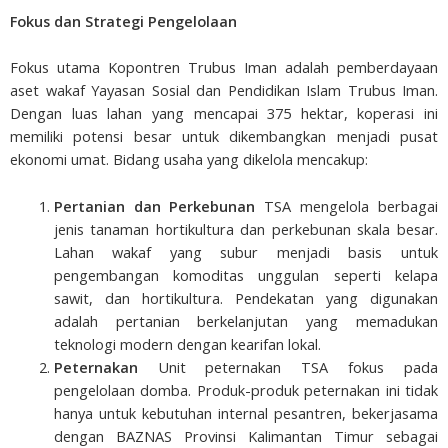
Fokus dan Strategi Pengelolaan
Fokus utama Kopontren Trubus Iman adalah pemberdayaan
aset wakaf Yayasan Sosial dan Pendidikan Islam Trubus Iman.
Dengan luas lahan yang mencapai 375 hektar, koperasi ini
memiliki potensi besar untuk dikembangkan menjadi pusat
ekonomi umat. Bidang usaha yang dikelola mencakup:
Pertanian dan Perkebunan
TSA mengelola berbagai
jenis tanaman hortikultura dan perkebunan skala besar.
Lahan wakaf yang subur menjadi basis untuk
pengembangan komoditas unggulan seperti kelapa
sawit, dan hortikultura. Pendekatan yang digunakan
adalah pertanian berkelanjutan yang memadukan
teknologi modern dengan kearifan lokal.
Peternakan
Unit peternakan TSA fokus pada
pengelolaan domba. Produk-produk peternakan ini tidak
hanya untuk kebutuhan internal pesantren, bekerjasama
dengan BAZNAS Provinsi Kalimantan Timur sebagai