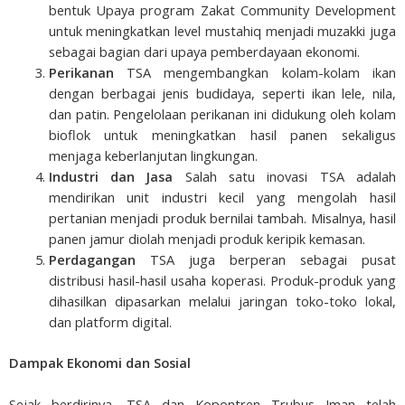
bentuk Upaya program Zakat Community Development
untuk meningkatkan level mustahiq menjadi muzakki juga
sebagai bagian dari upaya pemberdayaan ekonomi.
Perikanan
TSA mengembangkan kolam-kolam ikan
dengan berbagai jenis budidaya, seperti ikan lele, nila,
dan patin. Pengelolaan perikanan ini didukung oleh kolam
bioflok untuk meningkatkan hasil panen sekaligus
menjaga keberlanjutan lingkungan.
Industri dan Jasa
Salah satu inovasi TSA adalah
mendirikan unit industri kecil yang mengolah hasil
pertanian menjadi produk bernilai tambah. Misalnya, hasil
panen jamur diolah menjadi produk keripik kemasan.
Perdagangan
TSA juga berperan sebagai pusat
distribusi hasil-hasil usaha koperasi. Produk-produk yang
dihasilkan dipasarkan melalui jaringan toko-toko lokal,
dan platform digital.
Dampak Ekonomi dan Sosial
Sejak berdirinya, TSA dan Kopontren Trubus Iman telah