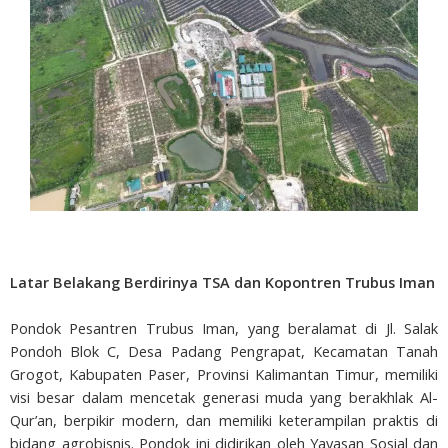
Latar Belakang Berdirinya TSA dan Kopontren Trubus Iman
Pondok Pesantren Trubus Iman, yang beralamat di Jl. Salak
Pondoh Blok C, Desa Padang Pengrapat, Kecamatan Tanah
Grogot, Kabupaten Paser, Provinsi Kalimantan Timur, memiliki
visi besar dalam mencetak generasi muda yang berakhlak Al-
Qur’an, berpikir modern, dan memiliki keterampilan praktis di
bidang agrobisnis. Pondok ini didirikan oleh Yayasan Sosial dan