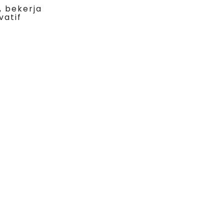
, bekerja
vatif