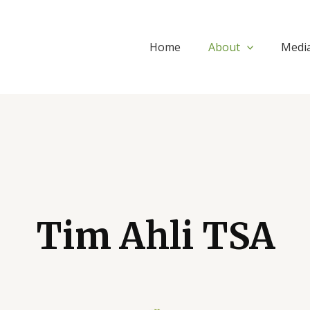
Home
About
Medi
Tim Ahli TSA