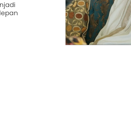
enjadi
depan