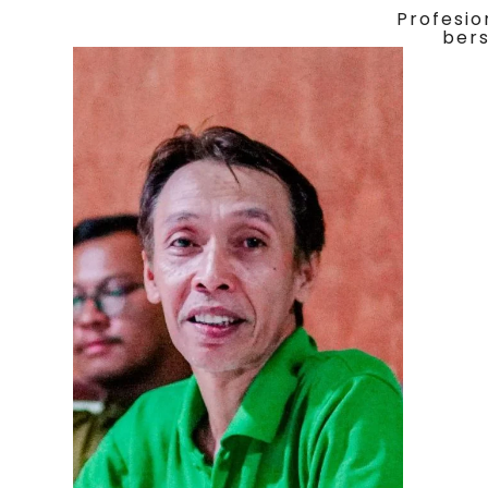
Profesio
bers