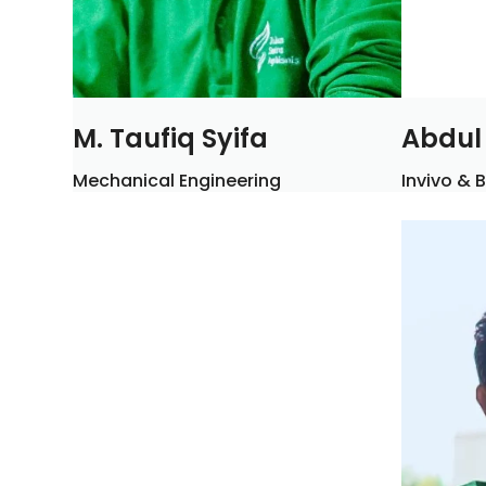
M. Taufiq Syifa
Abdul
Mechanical Engineering
Invivo & B