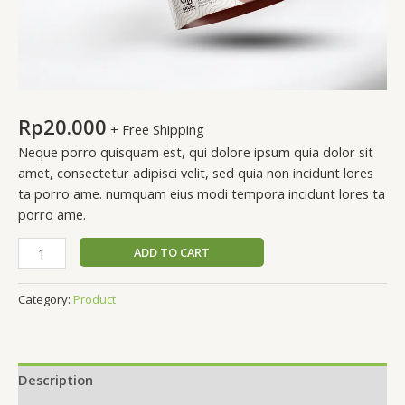
Rp
20.000
+ Free Shipping
Neque porro quisquam est, qui dolore ipsum quia dolor sit
amet, consectetur adipisci velit, sed quia non incidunt lores
ta porro ame. numquam eius modi tempora incidunt lores ta
porro ame.
ADD TO CART
Category:
Product
Description