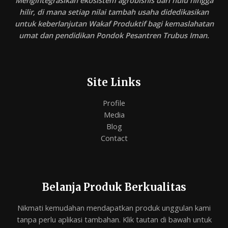
Mengintegrasikan ekosistem agrobisnis dari hulu hingga
hilir, di mana setiap nilai tambah usaha didedikasikan
untuk keberlanjutan Wakaf Produktif bagi kemaslahatan
umat dan pendidikan Pondok Pesantren Trubus Iman.
Site Links
Profile
Media
Blog
Contact
Belanja Produk Berkualitas
Nikmati kemudahan mendapatkan produk unggulan kami
tanpa perlu aplikasi tambahan. Klik tautan di bawah untuk