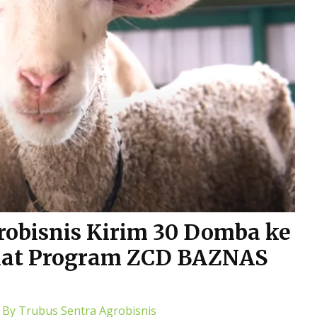
robisnis Kirim 30 Domba ke
uat Program ZCD BAZNAS
 By
Trubus Sentra Agrobisnis