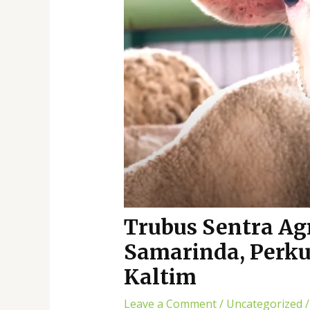
Trubus Sentra Ag
Samarinda, Perk
Kaltim
Leave a Comment
/
Uncategorized
/