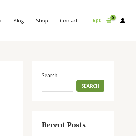
Rp
0
a
Blog
Shop
Contact
Search
SEARCH
Recent Posts