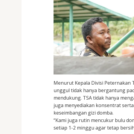
Menurut Kepala Divisi Peternakan 
unggul tidak hanya bergantung pada
mendukung. TSA tidak hanya menga
juga menyediakan konsentrat sert
keseimbangan gizi domba.
“Kami juga rutin mencukur bulu do
setiap 1-2 minggu agar tetap bersih