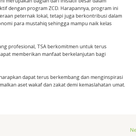
ni merupakan bagian dari inisiatif besar dalam
tif dengan program ZCD. Harapannya, program ini
raan peternak lokal, tetapi juga berkontribusi dalam
onomi para mustahiq sehingga mampu naik kelas
ang profesional, TSA berkomitmen untuk terus
apat memberikan manfaat berkelanjutan bagi
iharapkan dapat terus berkembang dan menginspirasi
malkan aset wakaf dan zakat demi kemaslahatan umat.
Ne