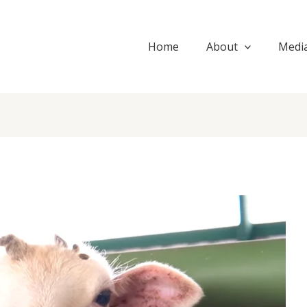
Home
About
Medi