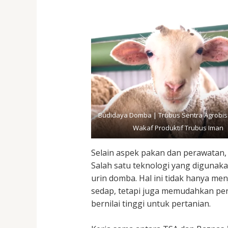
Budidaya Domba | Trubus Sentra Agrobisn
Wakaf Produktif Trubus Iman
Selain aspek pakan dan perawatan,
Salah satu teknologi yang digunak
urin domba. Hal ini tidak hanya m
sedap, tetapi juga memudahkan pe
bernilai tinggi untuk pertanian.