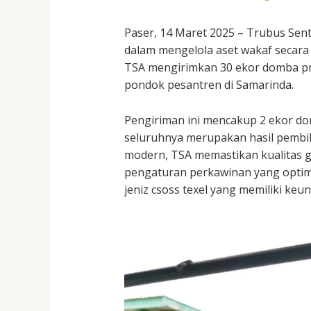
Paser, 14 Maret 2025 – Trubus Se
dalam mengelola aset wakaf secara 
TSA mengirimkan 30 ekor domba pr
pondok pesantren di Samarinda.
Pengiriman ini mencakup 2 ekor do
seluruhnya merupakan hasil pembi
modern, TSA memastikan kualitas ge
pengaturan perkawinan yang optim
jeniz csoss texel yang memiliki ke