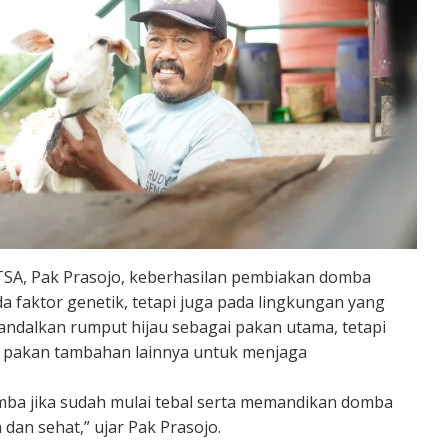
TSA, Pak Prasojo, keberhasilan pembiakan domba
 faktor genetik, tetapi juga pada lingkungan yang
ndalkan rumput hijau sebagai pakan utama, tetapi
a pakan tambahan lainnya untuk menjaga
mba jika sudah mulai tebal serta memandikan domba
 dan sehat,” ujar Pak Prasojo.