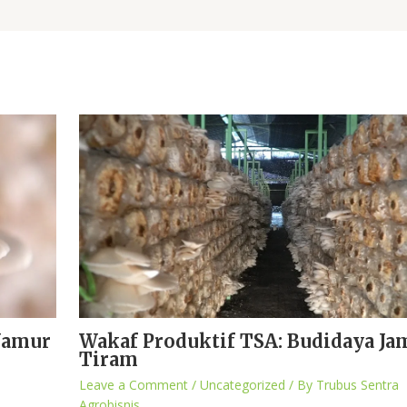
Wakaf Produktif TSA: Budidaya Ja
Jamur
Tiram
Leave a Comment
/
Uncategorized
/ By
Trubus Sentra
Agrobisnis