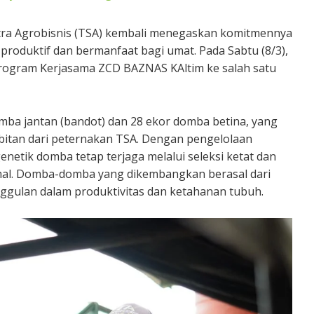
ntra Agrobisnis (TSA) kembali menegaskan komitmennya
produktif dan bermanfaat bagi umat. Pada Sabtu (8/3),
ogram Kerjasama ZCD BAZNAS KAltim ke salah satu
mba jantan (bandot) dan 28 ekor domba betina, yang
bitan dari peternakan TSA. Dengan pengelolaan
netik domba tetap terjaga melalui seleksi ketat dan
al. Domba-domba yang dikembangkan berasal dari
unggulan dalam produktivitas dan ketahanan tubuh.