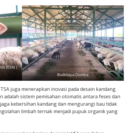
is (TSA) |
Budidaya Domba
 TSA juga menerapkan inovasi pada desain kandang.
an adalah sistem pemisahan otomatis antara feses dan
enjaga kebersihan kandang dan mengurangi bau tidak
ngolahan limbah ternak menjadi pupuk organik yang